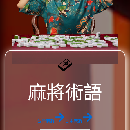
麻將術語
台灣麻將
日本麻將