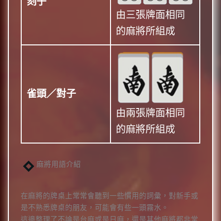
刻子
由三張牌面相同
的麻將所組成
雀頭／對子
由兩張牌面相同
的麻將所組成
麻將用語介紹
在麻將的牌桌上常常會聽到一些慣用的詞彙，對新手或
是不熟悉牌桌的朋友，可能會有些一頭霧水。
這邊整理了不論是台麻或是日麻，還是其他麻將都非常