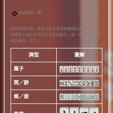
麻將牌型一覽
認識麻將的第一課當然是從看懂牌種開始囉！
麻將牌上有許多不同的花色的數字，每一種牌都有其對
應的稱呼，如下：
牌型
圖解
萬子
筒／餅
條／索