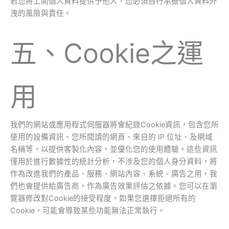
若您將上開個人資料提供予他人，您必須自行承擔個人資料外
洩的風險與責任。
五、Cookie之運
用
我們的網站或應用程式伺服器將會紀錄Cookie資訊，包含您所
使用的設備資訊、您所閱讀的網頁、來自的 IP 位址、及網域
名稱等，以提供客製化內容，並優化您的使用體驗。這些資訊
僅⽤於進⾏數據性的統計分析，不涉及您的個⼈⾝分資料，將
作為改進我們的產品、服務、網站內容、系統、廣告之⽤，我
們也會提供給廣告商，作為廣告效果評估之依據。您可以在瀏
覽器修改對Cookie的接受程度，如果您選擇拒絕所有的
Cookie，可能會導致某些功能無法正常執行。