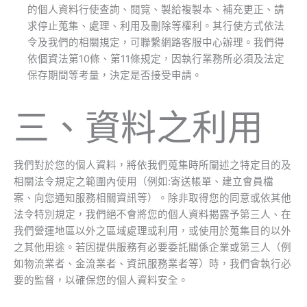
的個人資料行使查詢、閱覽、製給複製本、補充更正、請
求停止蒐集、處理、利用及刪除等權利。其行使方式依法
令及我們的相關規定，可聯繫網路客服中心辦理。我們得
依個資法第10條、第11條規定，因執行業務所必須及法定
保存期間等考量，決定是否接受申請。
三、資料之利用
我們對於您的個人資料，將依我們蒐集時所闡述之特定目的及
相關法令規定之範圍內使用（例如:寄送帳單、建立會員檔
案、向您通知服務相關資訊等）。除非取得您的同意或依其他
法令特別規定，我們絕不會將您的個人資料揭露予第三人、在
我們營運地區以外之區域處理或利用，或使用於蒐集目的以外
之其他用途。若因提供服務有必要委託關係企業或第三人（例
如物流業者、金流業者、資訊服務業者等）時，我們會執行必
要的監督，以確保您的個人資料安全。