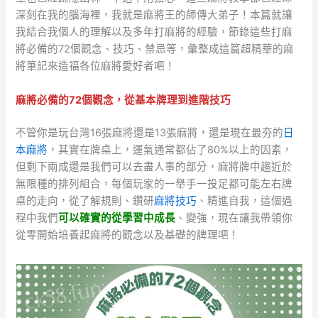
深刻在我的腦海裡，我就是麻將王的師傳大弟子！本篇就讓
我結合我個人的理解以及多年打麻將的經驗，節錄這些打麻
將必備的72個觀念、技巧、禁忌等，彙整成這篇超精華的麻
將筆記來造福各位麻將愛好者吧！
麻將必備的72個觀念，從基本牌理到進階技巧
不管你是玩台灣16張麻將還是13張麻將，還是現在最夯的
日
本麻將
，其實在牌桌上，運氣通常都佔了80%以上的因素，
但剩下兩成還是我們可以去盡人事的部分，麻將牌中趨近於
無限種的排列組合，每個玩家的一舉手一投足都可能左右牌
桌的走向，從了解規則、鑽研
麻將技巧
、精進自我，這個過
程中我們
可以確實的從學習中成長
、變強，現在讓我帶領你
從零開始培養起麻將的觀念以及基礎的牌理吧！