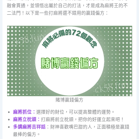
融會貫通，並領悟出屬於自己的打法，才是成為麻將王的不
二法門！以下是一些打麻將還不錯用的贏錢偏方：
賭博贏錢偏方
麻將抓位：
選擇好的財位，可以提高整體的運勢。
麻將立枕頭：
打麻將前立枕頭，把你的好運立起來吧！
多講麻將吉祥話
：財神喜歡嘴巴甜的人，正面積極是贏錢
最棒的偏方。