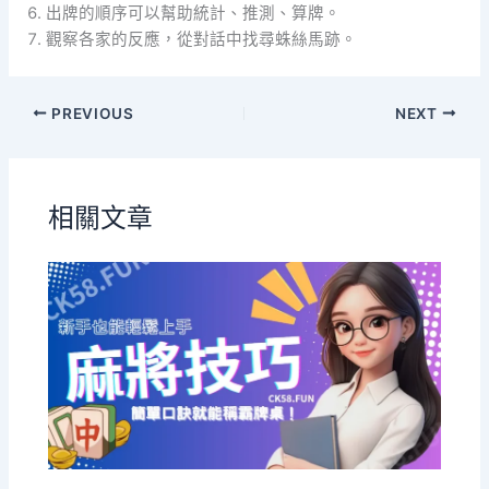
出牌的順序可以幫助統計、推測、算牌。
觀察各家的反應，從對話中找尋蛛絲馬跡。
PREVIOUS
NEXT
相關文章