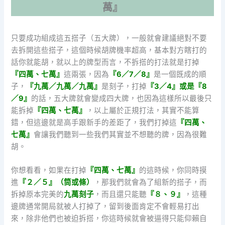
萬』
只要成功組成這五搭子（五大牌），一般就會建議絕對不要
去拆開這些搭子，這個時候胡牌機率超高，基本對方瞎打的
話你就能胡，就以上的牌型而言，不拆搭的打法就是打掉
『四萬、七萬』
這兩張，因為
『6／7／8』
是一個既成的順
子，
『九萬／九萬／九萬』
是刻子，打掉
『3／4』或是『8
／9』
的話，五大牌就會變成四大牌，也因為這樣所以最後只
能拆掉
『四萬、七萬』
，以上屬於正規打法，其實不能算
錯，但這邊就是高手跟新手的差距了，我們打掉這
『四萬、
七萬』
會讓我們聽到一些我們其實並不想聽的牌，因為很難
胡。
你想看看，如果在打掉
『四萬、七萬』
的這時候，你同時摸
進
『２／５』（筒或條）
，那我們就會為了組新的搭子，而
拆掉原本完美的
九萬刻子
，而且還只能聽
『８、９』
，這種
邊牌通常開局就被人打掉了，留到後面肯定不會輕易打出
來，除非他們也被迫拆搭，你這時候就會被逼得只能仰賴自