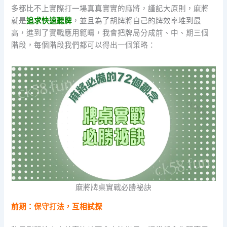
多都比不上實際打一場真真實實的麻將，謹記大原則，麻將
就是
追求快速聽牌
，並且為了胡牌將自己的牌效率堆到最
高，進到了實戰應用範疇，我會把牌局分成前、中、期三個
階段，每個階段我們都可以得出一個策略：
麻將牌桌實戰必勝祕訣
前期：保守打法，互相試探