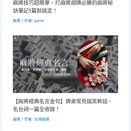
麻將技巧超簡單，打麻將胡牌必勝的麻將秘
訣筆記1篇就搞定！
麻將
/ 作者:
game
【麻將經典名言金句】牌桌常見搞笑幹話、
名台詞一篇全收錄！
麻將
/ 作者:
台灣麻將