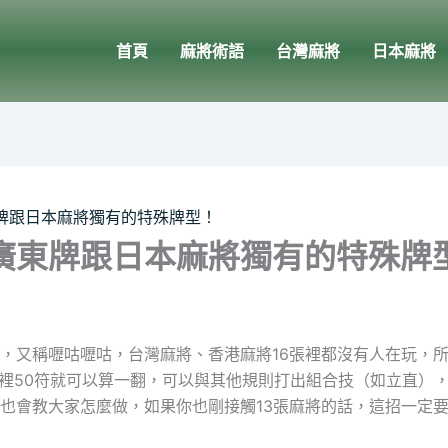
首頁
麻將術語
台灣麻將
日本麻將
牌跟日本麻將獨有的特殊牌型！
廣東牌跟日本麻將獨有的特殊牌
，又稱嚦咕嚦咕，台灣麻將、香港麻將16張裡都沒有人在玩，
裡50符就可以算一翻，可以與其他規則打出組合技（如立直）
也會教大家怎麼做，如果你也剛接觸13張麻將的話，這招一定