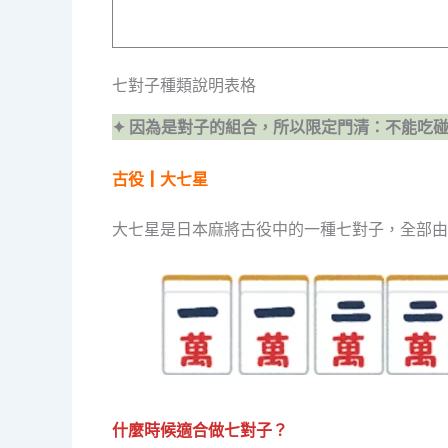
七對子種類說明表格
✦ 因為是對子的組合，所以限定門清：不能吃
古役┃大七星
大七星是日本麻將古役中的一種七對子，全部由
什麼時候適合做七對子？