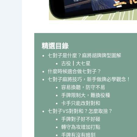
精選目錄
七對子是什麼？麻將胡牌牌型圖解
古役┃大七星
什麼時候適合做七對子？
七對子麻將技巧，新手做牌必學觀念！
容易換聽，防守不易
手牌限制大，難換役種
卡手只能改對對和
七對子VS對對和？怎麼取捨？
手牌對子好不好碰
轉守為攻增加打點
手牌有沒有暗刻