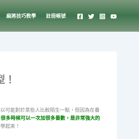
麻將技巧教學
註冊帳號
型！
所以可能對於某些人比較陌生一點，但因為在番
，
很多時候可以一次加很多番數，是非常強大的
要學起來！