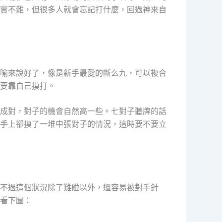
實不難，但很多人就會忘記打什麼，回過神來自
喻來說好了，像是新手最愛的斷么九，可以複合
要靠自己摸打。
成對，對子的機會自然高一些。七對子聽牌的話
手上卻摸了一堆中張對子的情況，這時要不要立
不過這個狀況除了難碰以外，還容易被對手針
看下圖：