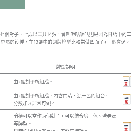
七個對子，七成以二共14張，會叫嚦咕嚦咕則是因為日語中的
3張專屬的役種，在13張中的胡牌牌型比較常做四面子+一個雀頭
牌型說明
由7個對子所組成。
由7個對子所組成，內含門清、混一色的組合。
分數加乘非常可觀。
暗槓可以當作兩個對子，可以結合綠一色、清老頭
等牌型。