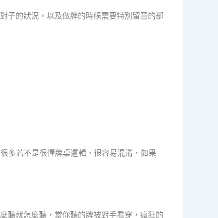
對子的狀況，以及做牌的時候需要特別留意的部
區很多若不是很懂牌桌邏輯，很容易混淆，如果
麼聽就怎麼聽，當你聽的牌被對手看穿，瘋狂的